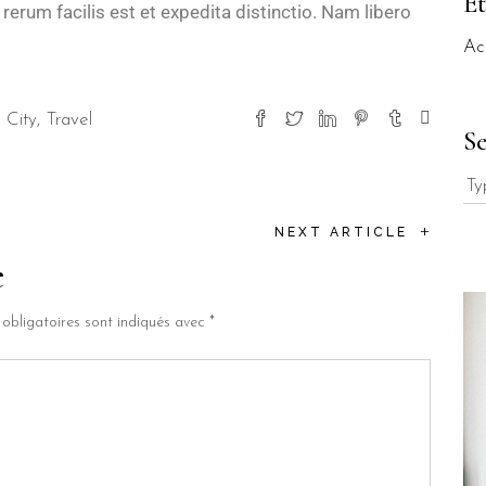
Ét
rum facilis est et expedita distinctio. Nam libero
Ac
City
Travel
S
+
NEXT ARTICLE
e
obligatoires sont indiqués avec
*