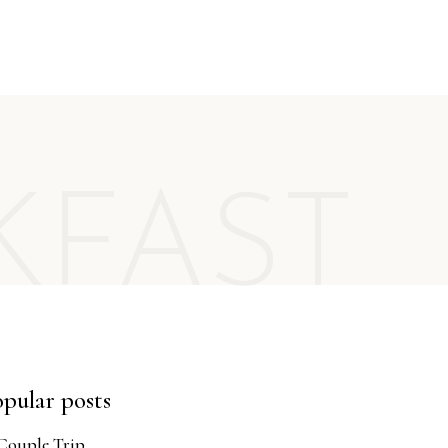
KFAST
pular posts
Couple Trip