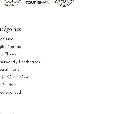
tégories
ty Guide
gital Nomad
w Places
herworldly Landscapes
pular Hosts
om With a View
s & Tricks
categorized