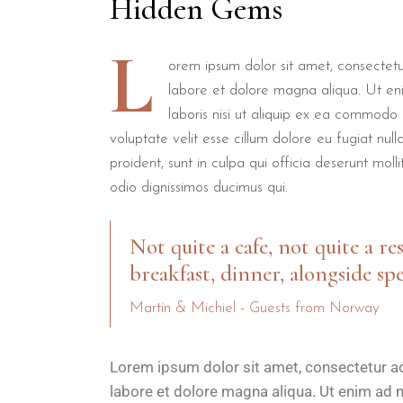
Hidden Gems
L
orem ipsum dolor sit amet, consectetur
labore et dolore magna aliqua. Ut en
laboris nisi ut aliquip ex ea commodo 
voluptate velit esse cillum dolore eu fugiat nul
proident, sunt in culpa qui officia deserunt mol
odio dignissimos ducimus qui.
Not quite a cafe, not quite a re
breakfast, dinner, alongside spe
Martin & Michiel - Guests from Norway
Lorem ipsum dolor sit amet, consectetur ad
labore et dolore magna aliqua. Ut enim ad 