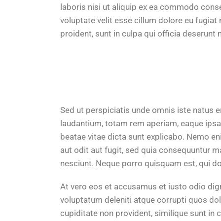
laboris nisi ut aliquip ex ea commodo conseq
voluptate velit esse cillum dolore eu fugiat
proident, sunt in culpa qui officia deserunt m
Sed ut perspiciatis unde omnis iste natus
laudantium, totam rem aperiam, eaque ipsa q
beatae vitae dicta sunt explicabo. Nemo en
aut odit aut fugit, sed quia consequuntur 
nesciunt. Neque porro quisquam est, qui do
At vero eos et accusamus et iusto odio di
voluptatum deleniti atque corrupti quos do
cupiditate non provident, similique sunt in c