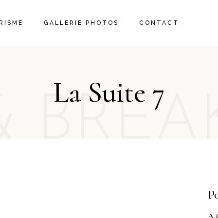
RISME
GALLERIE PHOTOS
CONTACT
VITÉS LOCALES
NEMENTS
La Suite 7
& BREA
Po
A 