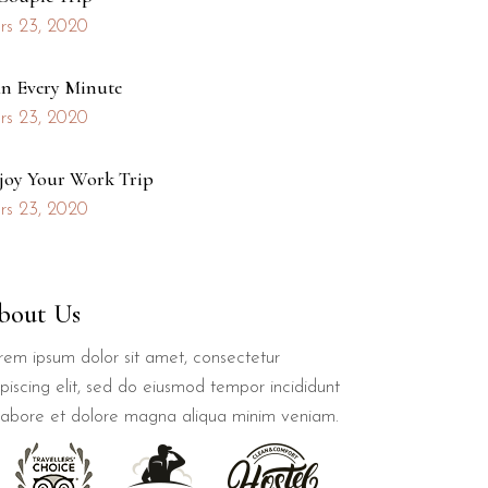
rs 23, 2020
an Every Minute
rs 23, 2020
joy Your Work Trip
rs 23, 2020
bout Us
rem ipsum dolor sit amet, consectetur
piscing elit, sed do eiusmod tempor incididunt
 labore et dolore magna aliqua minim veniam.